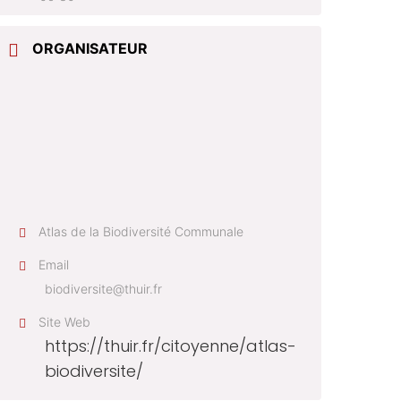
ORGANISATEUR
Atlas de la Biodiversité Communale
Email
biodiversite@thuir.fr
Site Web
https://thuir.fr/citoyenne/atlas-
biodiversite/