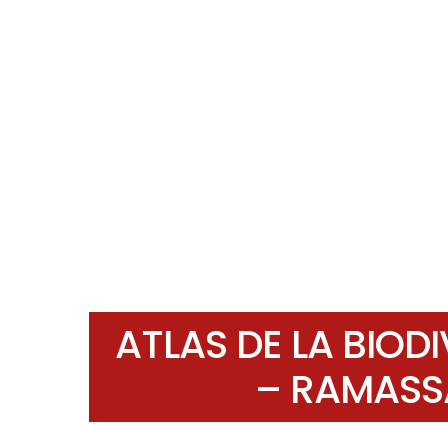
ATLAS DE LA BIO
– RAMASS