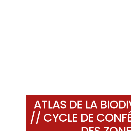
ATLAS DE LA BIO
// CYCLE DE CONF
DES ZONE