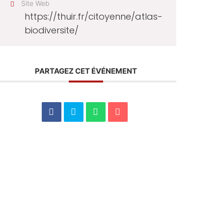
Site Web
https://thuir.fr/citoyenne/atlas-
biodiversite/
PARTAGEZ CET ÉVÉNEMENT