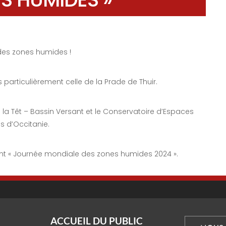
des zones humides !
particulièrement celle de la Prade de Thuir.
 la Têt – Bassin Versant et le Conservatoire d’Espaces
ls d’Occitanie.
ent « Journée mondiale des zones humides 2024 ».
ACCUEIL DU PUBLIC