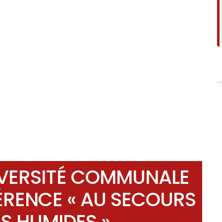
DIVERSITÉ COMMUNALE
ÉRENCE « AU SECOURS
S HUMIDES »