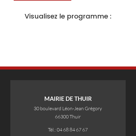
Visualisez le programme :
MAIRIE DE THUIR
30 boulevard Léon-Jean Grégory
66300 Thuir
Tél.: 04 68 84 67 67