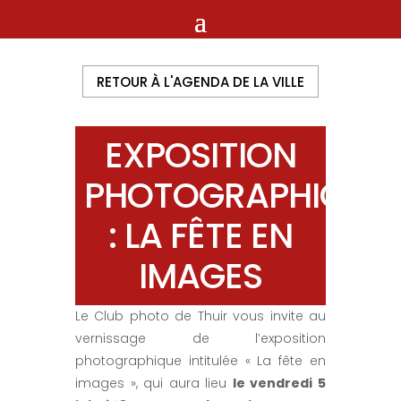
RETOUR À L'AGENDA DE LA VILLE
EXPOSITION
PHOTOGRAPHIQUE
: LA FÊTE EN
IMAGES
Le Club photo de Thuir vous invite au
vernissage de l’exposition
photographique intitulée « La fête en
images », qui aura lieu
le vendredi 5